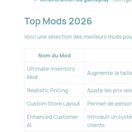
Top Mods 2026
Voici une sélection des meilleurs mods po
Nom du Mod
Ultimate Inventory
Augmente la taille
Mod
Realistic Pricing
Ajuste les prix se
Custom Store Layout
Permet de person
Enhanced Customer
Introduit un systè
AI
clients.