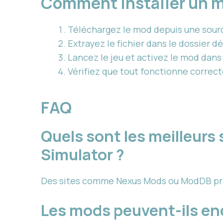
Comment installer un 
Téléchargez le mod depuis une sourc
Extrayez le fichier dans le dossier d
Lancez le jeu et activez le mod dans
Vérifiez que tout fonctionne corre
FAQ
Quels sont les meilleurs
Simulator ?
Des sites comme Nexus Mods ou ModDB prop
Les mods peuvent-ils e