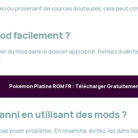
les ou provenant de sources douteuses, cela peut co
mod facilement ?
hier du mod dans le dossier approprié. Pensez à vérifi
.
Pokemon Platine ROM FR : Télécharger Gratuiteme
 banni en utilisant des mods ?
pas poser problème. En revanche, évitez-les dans le