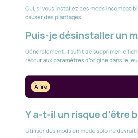
Oui, si vous installez des mods incompatib
causer des plantages.
Puis-je désinstaller un 
Généralement, il suffit de supprimer le fic
retour aux paramètres d’origine dans le jeu
À lire
Y a-t-il un risque d’être
Utiliser des mods en mode solo ne devrait 