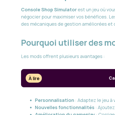
Console Shop Simulator
est un jeu où vou
négocier pour maximiser vos bénéfices. Le
des mécaniques de gestion améliorées et d
Pourquoi utiliser des m
Les mods offrent plusieurs avantages :
À lire
Ca
Personnalisation
: Adaptez le jeu à
Nouvelles fonctionnalités
: Ajoutez
Amélioration du gameplay
: Corrig