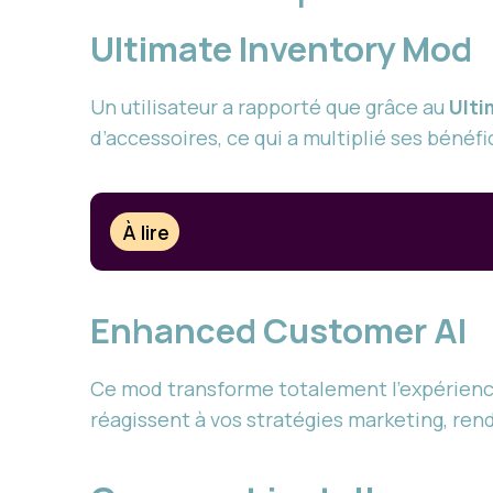
Ultimate Inventory Mod
Un utilisateur a rapporté que grâce au
Ulti
d’accessoires, ce qui a multiplié ses bénéfi
À lire
Enhanced Customer AI
Ce mod transforme totalement l’expérience
réagissent à vos stratégies marketing, re