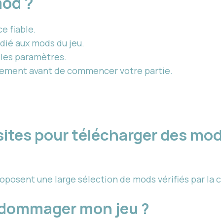
mod ?
e fiable.
édié aux mods du jeu.
 les paramètres.
ctement avant de commencer votre partie.
 sites pour télécharger des m
osent une large sélection de mods vérifiés par la
ndommager mon jeu ?