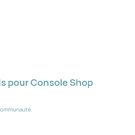
ods pour Console Shop
 communauté.