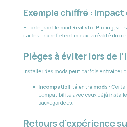
Exemple chiffré : Impact
En intégrant le mod
Realistic Pricing
, vou
car les prix reflètent mieux la réalité du m
Pièges à éviter lors de 
Installer des mods peut parfois entraîner 
Incompatibilité entre mods
: Certa
compatibilité avec ceux déjà install
sauvegardées.
Retours d’expérience su