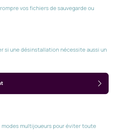
rrompre vos fichiers de sauvegarde ou
er si une désinstallation nécessite aussi un
nt
s modes multijoueurs pour éviter toute