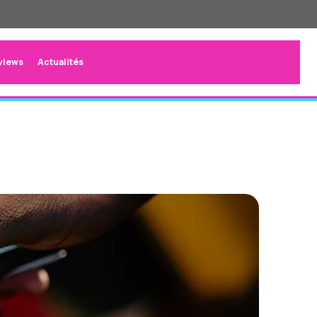
views
Actualités