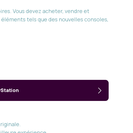
ires. Vous devez acheter, vendre et
 éléments tels que des nouvelles consoles,
yStation
riginale.
illeure expérience.