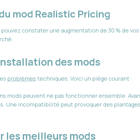
 du mod Realistic Pricing
s pouvez constater une augmentation de 30 % de vos
arché.
l’installation des mods
des
problèmes
techniques. Voici un piège courant :
ins mods peuvent ne pas fonctionner ensemble. Avant 
és. Une incompatibilité peut provoquer des plantages
r les meilleurs mods