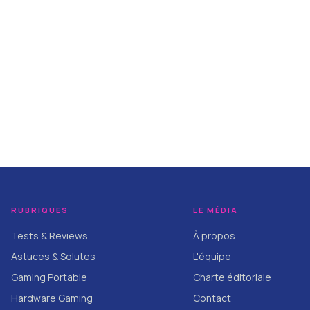
RUBRIQUES
LE MÉDIA
Tests & Reviews
À propos
Astuces & Solutes
L'équipe
Gaming Portable
Charte éditoriale
Hardware Gaming
Contact