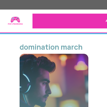
Aller
au
contenu
domination march