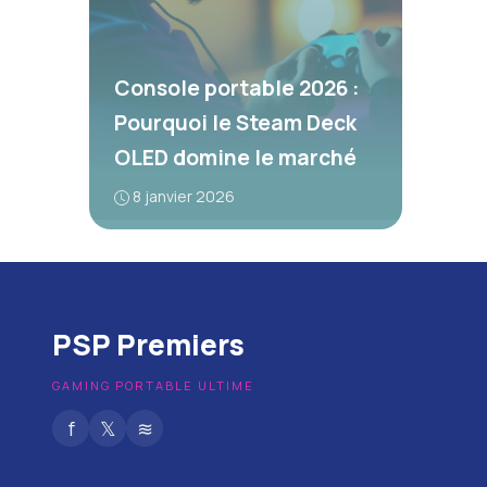
Console portable 2026 :
Pourquoi le Steam Deck
OLED domine le marché
8 janvier 2026
PSP Premiers
GAMING PORTABLE ULTIME
f
𝕏
≋