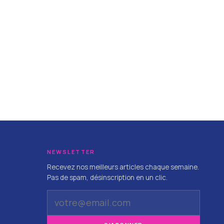
NEWSLETTER
Recevez nos meilleurs articles chaque semaine.
Pas de spam, désinscription en un clic.