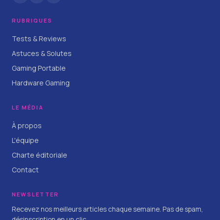
RUBRIQUES
Tests & Reviews
Astuces & Solutes
Gaming Portable
Hardware Gaming
LE MÉDIA
À propos
L'équipe
Charte éditoriale
Contact
NEWSLETTER
Recevez nos meilleurs articles chaque semaine. Pas de spam,
désinscription en un clic.