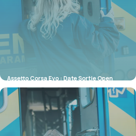
Assetto Corsa Evo : Date Sortie Open
World 2026
19 mai 2026