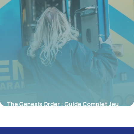
The Genesis Order : Guide Complet Jeu
2026
16 mai 2026