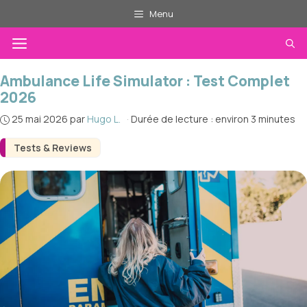
Aller
Menu
au
Menu
contenu
Ambulance Life Simulator : Test Complet
2026
25 mai 2026
par
Hugo L.
·
Durée de lecture : environ 3 minutes
Tests & Reviews