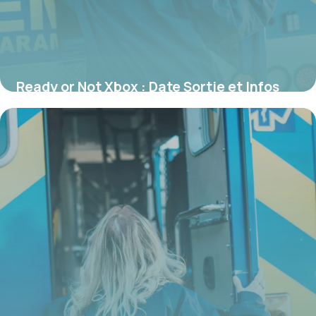
Ready or Not Xbox : Date Sortie et Infos
2026
31 mai 2026