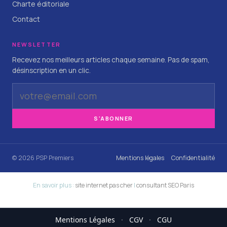
Charte éditoriale
Contact
NEWSLETTER
Recevez nos meilleurs articles chaque semaine. Pas de spam,
désinscription en un clic.
S'ABONNER
© 2026 PSP Premiers
Mentions légales
Confidentialité
En savoir plus :
site internet pas cher
|
consultant SEO Paris
Mentions Légales
·
CGV
·
CGU