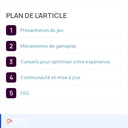
PLAN DE L'ARTICLE
Présentation du jeu
Mécanismes de gameplay
Conseils pour optimiser votre expérience
Communauté et mise à jour
FAQ