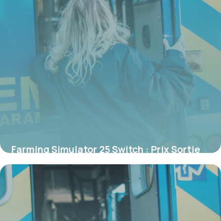
Farming Simulator 25 Switch : Prix Sortie
2024
18 mai 2026