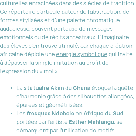
culturelles enracinées dans des siècles de tradition.
Ce répertoire s’articule autour de l’abstraction, de
formes stylisées et d’une palette chromatique
audacieuse, souvent porteuse de messages
émotionnels ou de récits ancestraux. L’imaginaire
des élèves s’en trouve stimulé, car chaque création
africaine déploie une
énergie symbolique
qui invite
à dépasser la simple imitation au profit de
l’expression du « moi ».
La
statuaire Akan
du
Ghana
évoque la quête
d’harmonie grâce à des silhouettes allongées,
épurées et géométrisées.
Les
fresques Ndebele
en
Afrique du Sud
,
portées par l’artiste
Esther Mahlangu
, se
démarquent par l’utilisation de motifs