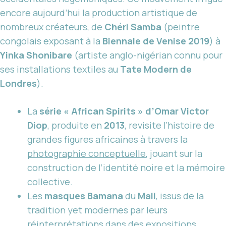
encore aujourd’hui la production artistique de
nombreux créateurs, de
Chéri Samba
(peintre
congolais exposant à la
Biennale de Venise 2019
) à
Yinka Shonibare
(artiste anglo-nigérian connu pour
ses installations textiles au
Tate Modern de
Londres
).
La
série « African Spirits » d’Omar Victor
Diop
, produite en
2013
, revisite l’histoire de
grandes figures africaines à travers la
photographie conceptuelle
, jouant sur la
construction de l’identité noire et la mémoire
collective.
Les
masques Bamana
du
Mali
, issus de la
tradition yet modernes par leurs
réinterprétations dans des expositions