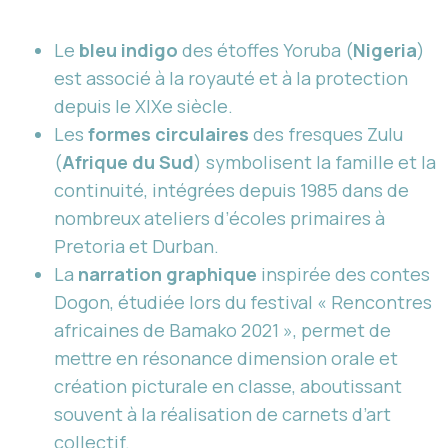
Le
bleu indigo
des étoffes Yoruba (
Nigeria
)
est associé à la royauté et à la protection
depuis le XIXe siècle.
Les
formes circulaires
des fresques Zulu
(
Afrique du Sud
) symbolisent la famille et la
continuité, intégrées depuis 1985 dans de
nombreux ateliers d’écoles primaires à
Pretoria et Durban.
La
narration graphique
inspirée des contes
Dogon, étudiée lors du festival « Rencontres
africaines de Bamako 2021 », permet de
mettre en résonance dimension orale et
création picturale en classe, aboutissant
souvent à la réalisation de carnets d’art
collectif.