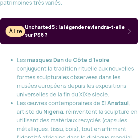
patrimoines très variés.
Uncharted 5 : la légende reviendra-t-elle
À lire
sur PS6 ?
Les
masques Dan
de
Côte d’Ivoire
conjuguent la tradition rituelle aux nouvelles
formes sculpturales observées dans les
musées européens depuis les expositions
universelles de la fin du XIXe siècle.
Les œuvres contemporaines de
El Anatsui
,
artiste du
Nigeria
, réinventent la sculpture en
utilisant des matériaux recyclés (capsules
métalliques, tissu, bois), tout en affirmant
l’identité africaine dans le dialogue mondial