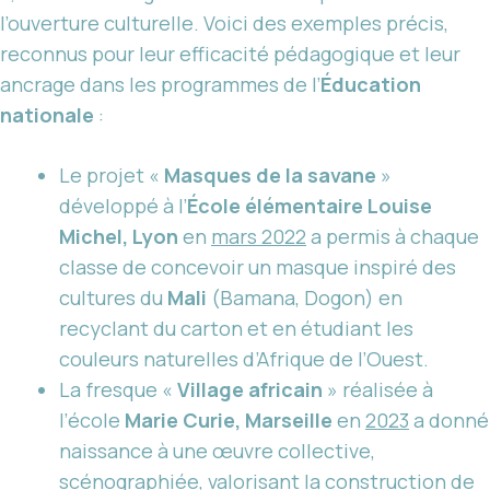
l’ouverture culturelle. Voici des exemples précis,
reconnus pour leur efficacité pédagogique et leur
ancrage dans les programmes de l’
Éducation
nationale
:
Le projet «
Masques de la savane
»
développé à l’
École élémentaire Louise
Michel, Lyon
en
mars 2022
a permis à chaque
classe de concevoir un masque inspiré des
cultures du
Mali
(Bamana, Dogon) en
recyclant du carton et en étudiant les
couleurs naturelles d’Afrique de l’Ouest.
La fresque «
Village africain
» réalisée à
l’école
Marie Curie, Marseille
en
2023
a donné
naissance à une œuvre collective,
scénographiée, valorisant la construction de