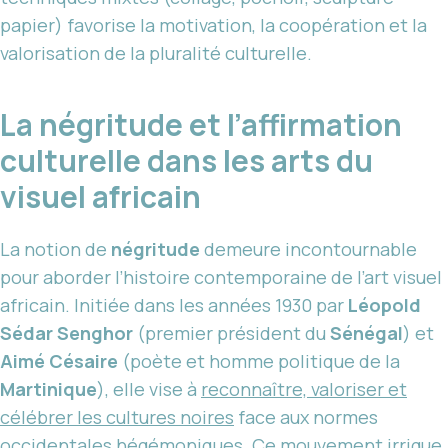
papier) favorise la motivation, la coopération et la
valorisation de la pluralité culturelle.
La négritude et l’affirmation
culturelle dans les arts du
visuel africain
La notion de
négritude
demeure incontournable
pour aborder l’histoire contemporaine de l’art visuel
africain. Initiée dans les années 1930 par
Léopold
Sédar Senghor
(premier président du
Sénégal
) et
Aimé Césaire
(poète et homme politique de la
Martinique
), elle vise à
reconnaître, valoriser et
célébrer les cultures noires
face aux normes
occidentales hégémoniques. Ce mouvement irrigue