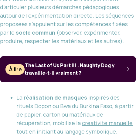
d’articuler plusieurs démarches pédagogiques
autour de l’expérimentation directe. Les séquences
proposées s’appuient sur les compétences fixées
par le
socle commun
(observer, expérimenter,
produire, respecter les matériaux et les autres).
The Last of Us Part III : Naughty Dog y
À lire
travaille-t-il vraiment ?
La
réalisation de masques
inspirés des
rituels Dogon ou Bwa du Burkina Faso, à partir
de papier, carton ou matériaux de
récupération, mobilise la
créativité manuelle
tout en initiant au langage symbolique.