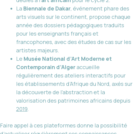
dédiés à l’
art africain
pour le cycle 2.
La
Biennale de Dakar
, événement phare des
arts visuels sur le continent, propose chaque
année des dossiers pédagogiques traduits
pour les enseignants français et
francophones, avec des études de cas sur les
artistes majeurs.
Le
Musée National d’Art Moderne et
Contemporain d’Alger
accueille
régulièrement des ateliers interactifs pour
les établissements d’Afrique du Nord, axés sur
la découverte de l’abstraction et la
valorisation des patrimoines africains depuis
2019
.
Faire appel à ces plateformes donne la possibilité
d’actualiser régulièrement ses connaissances,