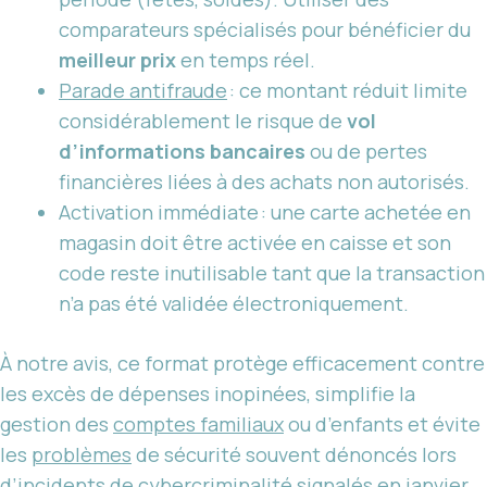
comparateurs spécialisés pour bénéficier du
meilleur prix
en temps réel.
Parade antifraude
: ce montant réduit limite
considérablement le risque de
vol
d’informations bancaires
ou de pertes
financières liées à des achats non autorisés.
Activation immédiate : une carte achetée en
magasin doit être activée en caisse et son
code reste inutilisable tant que la transaction
n’a pas été validée électroniquement.
À notre avis, ce format protège efficacement contre
les excès de dépenses inopinées, simplifie la
gestion des
comptes familiaux
ou d’enfants et évite
les
problèmes
de sécurité souvent dénoncés lors
d’incidents de cybercriminalité signalés en
janvier