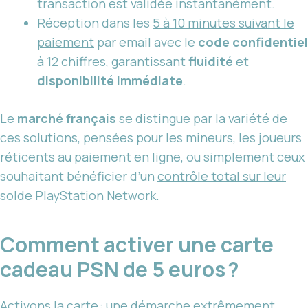
transaction est validée instantanément.
Réception dans les
5 à 10 minutes suivant le
paiement
par email avec le
code confidentiel
à 12 chiffres, garantissant
fluidité
et
disponibilité immédiate
.
Le
marché français
se distingue par la variété de
ces solutions, pensées pour les mineurs, les joueurs
réticents au paiement en ligne, ou simplement ceux
souhaitant bénéficier d’un
contrôle total sur leur
solde PlayStation Network
.
Comment activer une carte
cadeau PSN de 5 euros ?
Activons la carte : une démarche
extrêmement