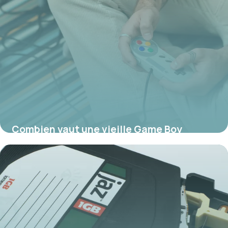
Combien vaut une vieille Game Boy
aujourd’hui ?
17 juillet 2026