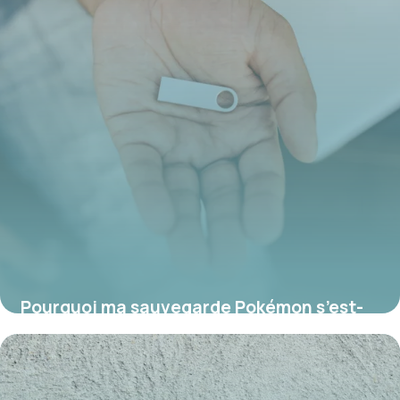
Pourquoi ma sauvegarde Pokémon s’est-
elle effacée ?
17 juillet 2026