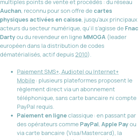
multiples points de vente et procédés : du réseau
Auchan
, reconnu pour son offre de
cartes
physiques activées en caisse
, jusqu’aux principaux
acteurs du secteur numérique, qu’il s’agisse de
Fnac
Darty
ou du revendeur en ligne
MMOGA
(leader
européen dans la distribution de codes
dématérialisés, actif depuis
2010
).
Paiement SMS+, Audiotel ou Internet+
Mobile
: plusieurs plateformes proposent le
règlement direct via un abonnement
téléphonique, sans carte bancaire ni compte
PayPal requis.
Paiement en ligne
classique : en passant par
des opérateurs comme
PayPal
,
Apple Pay
ou
via carte bancaire (Visa/Mastercard), la