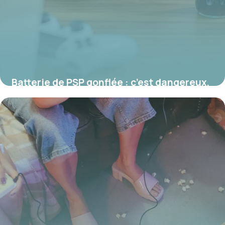
Batterie de PSP gonflée : c’est dangereux,
que faire ?
17 juillet 2026