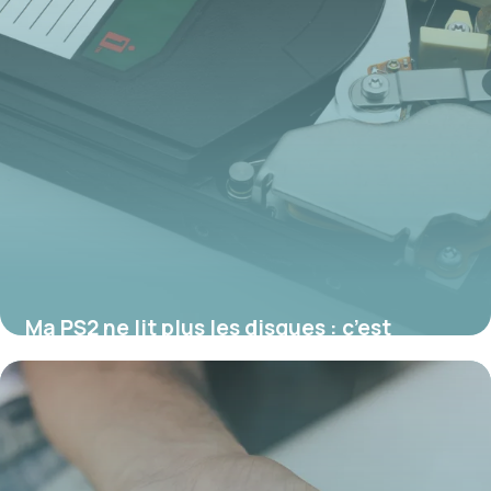
Ma PS2 ne lit plus les disques : c’est
réparable ?
17 juillet 2026