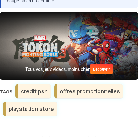
bouge pas d'un centime.
Tous vos jeux vidéos, moins cher
Découvrir
Étiquettes
credit psn
offres promotionnelles
playstation store