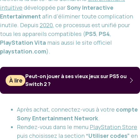
intuitive
développée par
Sony Interactive
Entertainment
afin d’éliminer toute complication
inutile. Depuis
2020
, ce processus est unifié pour
tous les appareils compatibles (
PS5
,
PS4
,
PlayStation Vita
mais aussi le site officiel
playstation.com
).
Peut-on jouer à ses vieux jeux sur PS5 ou
À lire
Switch 2 ?
Après achat, connectez-vous à votre
compte
Sony Entertainment Network
.
Rendez-vous dans le menu
PlayStation Store
puis choisissez la section
“Utiliser codes”
en