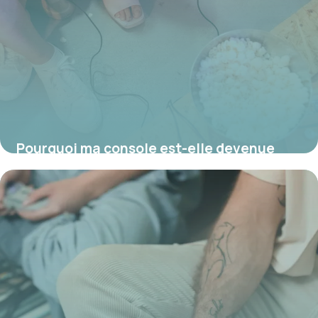
Pourquoi ma console est-elle devenue
jaune et comment la blanchir ?
17 juillet 2026