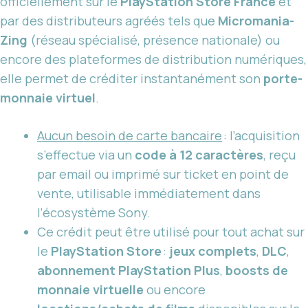
officiellement sur le
PlayStation Store France
et
par des distributeurs agréés tels que
Micromania-
Zing
(réseau spécialisé, présence nationale) ou
encore des plateformes de distribution numériques,
elle permet de créditer instantanément son
porte-
monnaie virtuel
.
Aucun besoin de carte bancaire
: l’acquisition
s’effectue via un
code à 12 caractères
, reçu
par email ou imprimé sur ticket en point de
vente, utilisable immédiatement dans
l’écosystème Sony.
Ce crédit peut être utilisé pour tout achat sur
le
PlayStation Store
:
jeux complets
,
DLC
,
abonnement PlayStation Plus
,
boosts de
monnaie virtuelle
ou encore