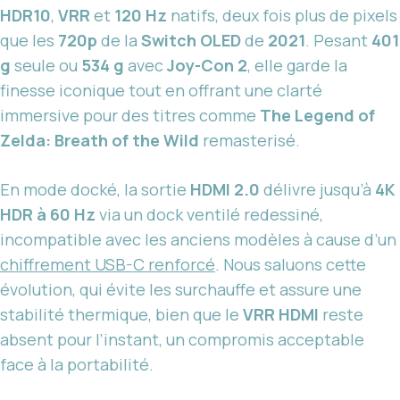
HDR10
,
VRR
et
120 Hz
natifs, deux fois plus de pixels
que les
720p
de la
Switch OLED
de
2021
. Pesant
401
g
seule ou
534 g
avec
Joy-Con 2
, elle garde la
finesse iconique tout en offrant une clarté
immersive pour des titres comme
The Legend of
Zelda: Breath of the Wild
remasterisé.
En mode docké, la sortie
HDMI 2.0
délivre jusqu’à
4K
HDR à 60 Hz
via un dock ventilé redessiné,
incompatible avec les anciens modèles à cause d’un
chiffrement USB-C renforcé
. Nous saluons cette
évolution, qui évite les surchauffe et assure une
stabilité thermique, bien que le
VRR HDMI
reste
absent pour l’instant, un compromis acceptable
face à la portabilité.