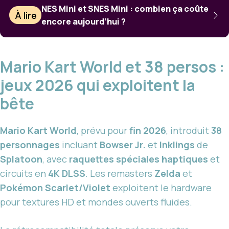
NES Mini et SNES Mini : combien ça coûte
À lire
encore aujourd’hui ?
Mario Kart World et 38 persos :
jeux 2026 qui exploitent la
bête
Mario Kart World
, prévu pour
fin 2026
, introduit
38
personnages
incluant
Bowser Jr.
et
Inklings
de
Splatoon
, avec
raquettes spéciales haptiques
et
circuits en
4K DLSS
. Les remasters
Zelda
et
Pokémon Scarlet/Violet
exploitent le hardware
pour textures HD et mondes ouverts fluides.