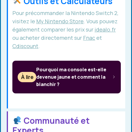
Outils et Calculateurs
Pour précommander la Nintendo Switch 2,
visitez le
My Nintendo Store
. Vous pouvez
également comparer les prix sur
idealo.fr
ou acheter directement sur
Fnac
et
Cdiscount
.
Pourquoi ma console est-elle
À lire
devenue jaune et comment la
blanchir ?
Communauté et
Experts