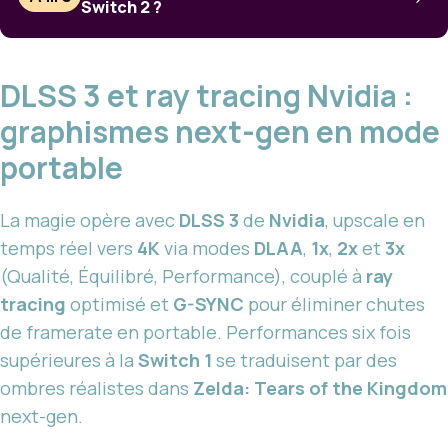
Switch 2 ?
DLSS 3 et ray tracing Nvidia :
graphismes next-gen en mode
portable
La magie opère avec
DLSS 3
de
Nvidia
, upscale en
temps réel vers
4K
via modes
DLAA
,
1x
,
2x
et
3x
(Qualité, Équilibré, Performance), couplé à
ray
tracing
optimisé et
G-SYNC
pour éliminer chutes
de framerate en portable. Performances six fois
supérieures à la
Switch 1
se traduisent par des
ombres réalistes dans
Zelda: Tears of the Kingdom
next-gen.