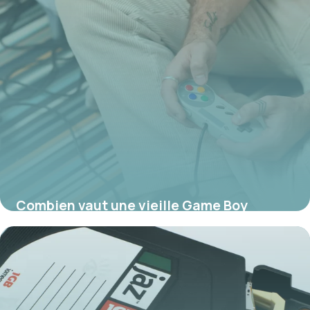
Combien vaut une vieille Game Boy
aujourd’hui ?
17 juillet 2026