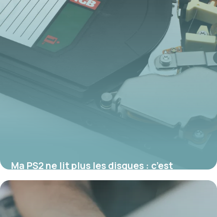
Ma PS2 ne lit plus les disques : c’est
réparable ?
17 juillet 2026