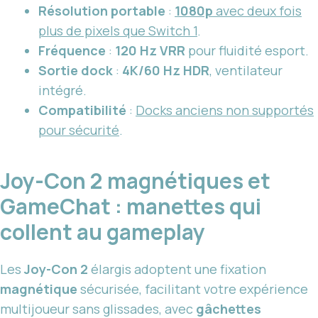
Résolution portable
:
1080p
avec deux fois
plus de pixels que Switch 1
.
Fréquence
:
120 Hz VRR
pour fluidité esport.
Sortie dock
:
4K/60 Hz HDR
, ventilateur
intégré.
Compatibilité
:
Docks anciens non supportés
pour sécurité
.
Joy-Con 2 magnétiques et
GameChat : manettes qui
collent au gameplay
Les
Joy-Con 2
élargis adoptent une fixation
magnétique
sécurisée, facilitant votre expérience
multijoueur sans glissades, avec
gâchettes