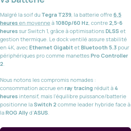
Malgré la soif du
Tegra T239
, la batterie offre
6,5
heures
en moyenne
à
1080p/60 Hz
, contre
2,5-6
heures
sur Switch 1, grâce à optimisations
DLSS
et
gestion thermique. Le dock ventilé assure stabilité
en 4K, avec
Ethernet Gigabit
et
Bluetooth 5.3
pour
périphériques pro comme manettes
Pro Controller
2
.
Nous notons les compromis nomades :
consommation accrue en
ray tracing
réduit à
4
heures
intensif, mais l’équilibre puissance/batterie
positionne la
Switch 2
comme leader hybride face à
la
ROG Ally
d’
ASUS
.