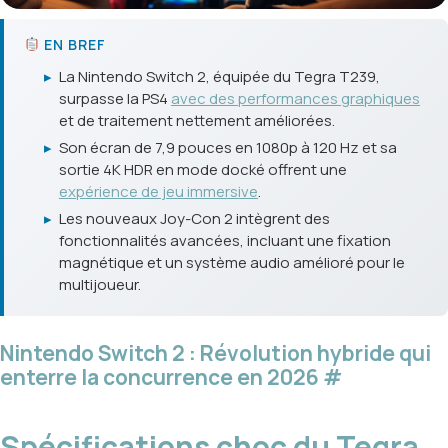
EN BREF
▸
La Nintendo Switch 2, équipée du Tegra T239,
surpasse la PS4
avec des performances graphiques
et de traitement nettement améliorées.
▸
Son écran de 7,9 pouces en 1080p à 120 Hz et sa
sortie 4K HDR en mode docké offrent une
expérience de jeu immersive
.
▸
Les nouveaux Joy-Con 2 intègrent des
fonctionnalités avancées, incluant une fixation
magnétique et un système audio amélioré pour le
multijoueur.
Nintendo Switch 2 : Révolution hybride qui
enterre la concurrence en 2026
#
Spécifications choc du Tegra