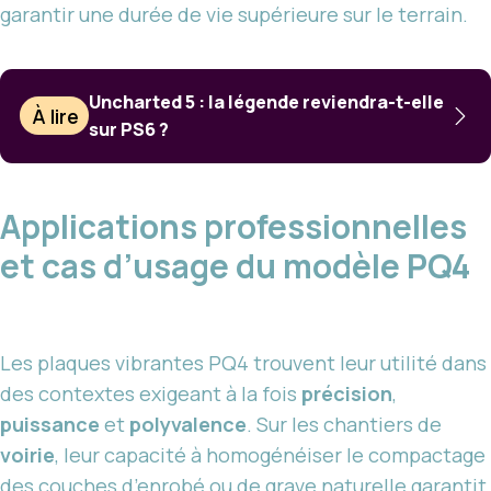
garantir une durée de vie supérieure sur le terrain.
Uncharted 5 : la légende reviendra-t-elle
À lire
sur PS6 ?
Applications professionnelles
et cas d’usage du modèle PQ4
Les plaques vibrantes PQ4 trouvent leur utilité dans
des contextes exigeant à la fois
précision
,
puissance
et
polyvalence
. Sur les chantiers de
voirie
, leur capacité à homogénéiser le compactage
des couches d’enrobé ou de grave naturelle garantit