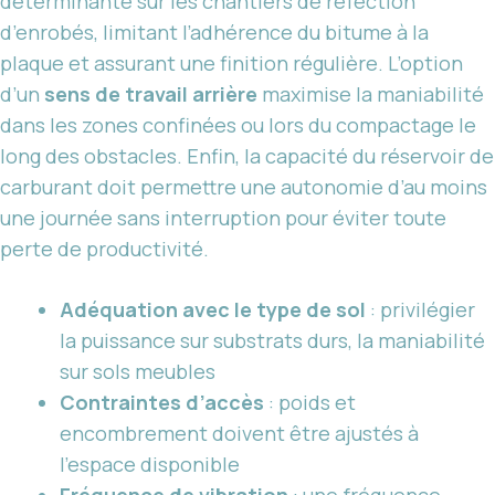
déterminante sur les chantiers de réfection
d’enrobés, limitant l’adhérence du bitume à la
plaque et assurant une finition régulière. L’option
d’un
sens de travail arrière
maximise la maniabilité
dans les zones confinées ou lors du compactage le
long des obstacles. Enfin, la capacité du réservoir de
carburant doit permettre une autonomie d’au moins
une journée sans interruption pour éviter toute
perte de productivité.
Adéquation avec le type de sol
: privilégier
la puissance sur substrats durs, la maniabilité
sur sols meubles
Contraintes d’accès
: poids et
encombrement doivent être ajustés à
l’espace disponible
Fréquence de vibration
: une fréquence