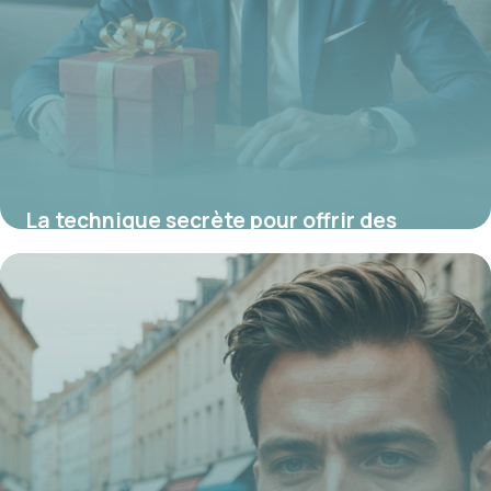
La technique secrète pour offrir des
cadeaux de manager qui renforcent la
cohésion et impressionnent
instantanément
21 juillet 2025