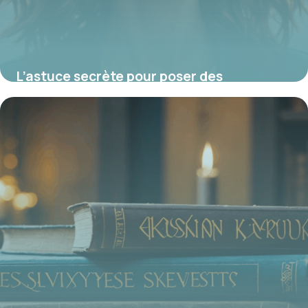
L’astuce secrète pour poser des
extensions sur cheveux très courts et
transformer votre look en 2 heures
21 juillet 2025