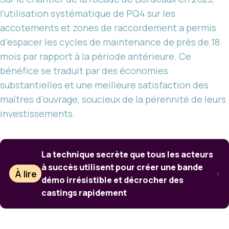
l’utilisation systématique de PQ4 sur les
accotements et zones de raccordement a permis
d’espacer les cycles de maintenance de près de 18
mois par rapport à la période antérieure. Ce
bénéfice se traduit par des économies
substantielles et une meilleure satisfaction des
maîtres d’ouvrage, soucieux de la pérennité de leurs
investissements.
La technique secrète que tous les acteurs
à succès utilisent pour créer une bande
À lire
démo irrésistible et décrocher des
castings rapidement