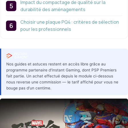
Impact du compactage de qualité sur la
durabilité des aménagements
Choisir une plaque PQ4 : critères de sélection
pour les professionnels
Nos guides et astuces restent en accès libre grâce au
programme partenaire d'Instant Gaming, dont PSP Premiers
fait partie. Un achat effectué depuis le module ci-dessous
nous reverse une commission — le tarif affiché pour vous ne
bouge pas d'un centime.