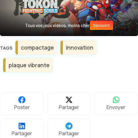
Tous vos jeux vidéos, moins cher
Découvrir
Étiquettes
compactage
innovation
plaque vibrante
Poster
Partager
Envoyer
Partager
Partager