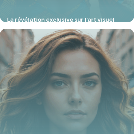
La révélation exclusive sur l’art visuel
africain en cycle 2 : formes, héritages et
techniques inédites à découvrir
absolument
21 juillet 2025