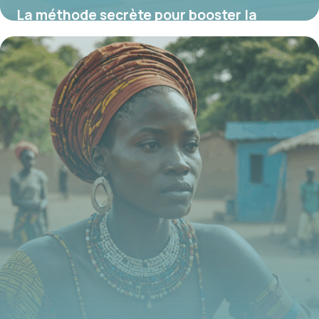
La méthode secrète pour booster la
motivation des salariés avec le crédit
cadeau Up, la solution digitale exclusive
qui révolutionne l’entreprise
21 juillet 2025