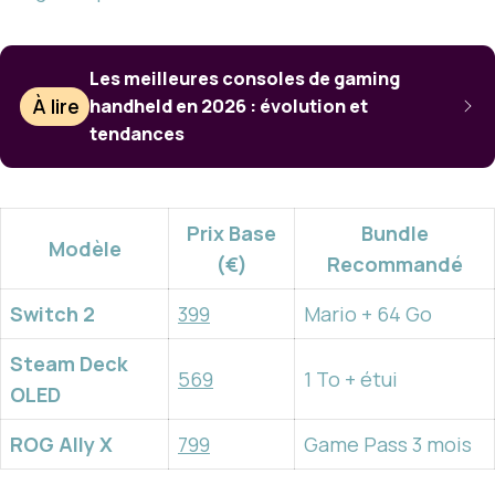
Les meilleures consoles de gaming
À lire
handheld en 2026 : évolution et
tendances
Prix Base
Bundle
Modèle
(€)
Recommandé
Switch 2
399
Mario + 64 Go
Steam Deck
569
1 To + étui
OLED
ROG Ally X
799
Game Pass 3 mois