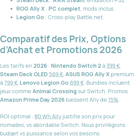
ROG Ally X
:
PC complet
, mods inclus.
Legion Go
: Cross-play Battle.net.
Comparatif des Prix, Options
d’Achat et Promotions 2026
Les tarifs en
2026
:
Nintendo Switch 2
à
399 €
,
Steam Deck OLED
569 €
,
ASUS ROG Ally X
premium
à
799 €
,
Lenovo Legion Go
699 €
. Bundles incluent
jeux comme
Animal Crossing
sur Switch. Promos
Amazon Prime Day 2026
baissent Ally de
15%
.
ROI optimal :
80 Wh Ally
justifie son prix pour
nomades, vs abordable Switch. Nous privilégions
budget vs puissance selon vos besoins.