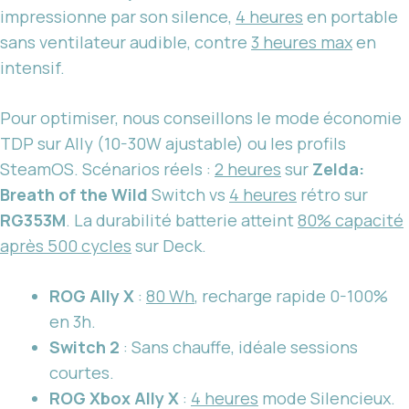
impressionne par son silence,
4 heures
en portable
sans ventilateur audible, contre
3 heures max
en
intensif.
Pour optimiser, nous conseillons le mode économie
TDP sur Ally (10-30W ajustable) ou les profils
SteamOS. Scénarios réels :
2 heures
sur
Zelda:
Breath of the Wild
Switch vs
4 heures
rétro sur
RG353M
. La durabilité batterie atteint
80% capacité
après 500 cycles
sur Deck.
ROG Ally X
:
80 Wh
, recharge rapide 0-100%
en 3h.
Switch 2
: Sans chauffe, idéale sessions
courtes.
ROG Xbox Ally X
:
4 heures
mode Silencieux.