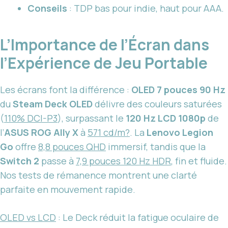
Conseils
: TDP bas pour indie, haut pour AAA.
L’Importance de l’Écran dans
l’Expérience de Jeu Portable
Les écrans font la différence :
OLED 7 pouces 90 Hz
du
Steam Deck OLED
délivre des couleurs saturées
(
110% DCI-P3
), surpassant le
120 Hz LCD 1080p
de
l’
ASUS ROG Ally X
à
571 cd/m?
. La
Lenovo Legion
Go
offre
8,8 pouces QHD
immersif, tandis que la
Switch 2
passe à
7,9 pouces 120 Hz HDR
, fin et fluide.
Nos tests de rémanence montrent une clarté
parfaite en mouvement rapide.
OLED vs LCD
: Le Deck réduit la fatigue oculaire de