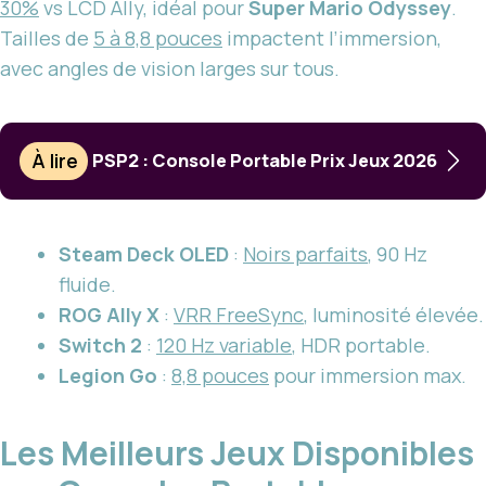
30%
vs LCD Ally, idéal pour
Super Mario Odyssey
.
Tailles de
5 à 8,8 pouces
impactent l’immersion,
avec angles de vision larges sur tous.
À lire
PSP2 : Console Portable Prix Jeux 2026
Steam Deck OLED
:
Noirs parfaits
, 90 Hz
fluide.
ROG Ally X
:
VRR FreeSync
, luminosité élevée.
Switch 2
:
120 Hz variable
, HDR portable.
Legion Go
:
8,8 pouces
pour immersion max.
Les Meilleurs Jeux Disponibles