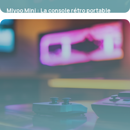
Miyoo Mini : La console rétro portable
pour émulation fidèle
9 mars 2026