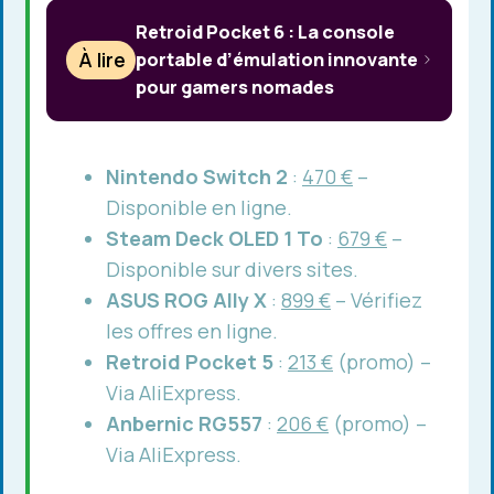
Retroid Pocket 6 : La console
À lire
portable d’émulation innovante
pour gamers nomades
Nintendo Switch 2
:
470 €
–
Disponible en ligne.
Steam Deck OLED 1 To
:
679 €
–
Disponible sur divers sites.
ASUS ROG Ally X
:
899 €
– Vérifiez
les offres en ligne.
Retroid Pocket 5
:
213 €
(promo) –
Via AliExpress.
Anbernic RG557
:
206 €
(promo) –
Via AliExpress.