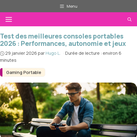
Aller
Menu
au
Menu
contenu
Test des meilleures consoles portables
2026 : Performances, autonomie et jeux
29 janvier 2026
par
Hugo L.
·
Durée de lecture : environ 6
minutes
Gaming Portable