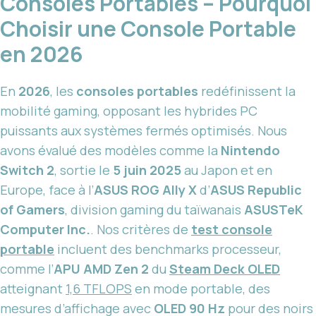
Consoles Portables – Pourquoi
Choisir une Console Portable
en 2026
En
2026
, les
consoles portables
redéfinissent la
mobilité gaming, opposant les hybrides PC
puissants aux systèmes fermés optimisés. Nous
avons évalué des modèles comme la
Nintendo
Switch 2
, sortie le
5 juin 2025
au Japon et en
Europe, face à l’
ASUS ROG Ally X
d’
ASUS Republic
of Gamers
, division gaming du taïwanais
ASUSTeK
Computer Inc.
. Nos critères de
test console
portable
incluent des benchmarks processeur,
comme l’
APU AMD Zen 2
du
Steam Deck OLED
atteignant
1,6 TFLOPS
en mode portable, des
mesures d’affichage avec
OLED 90 Hz
pour des noirs