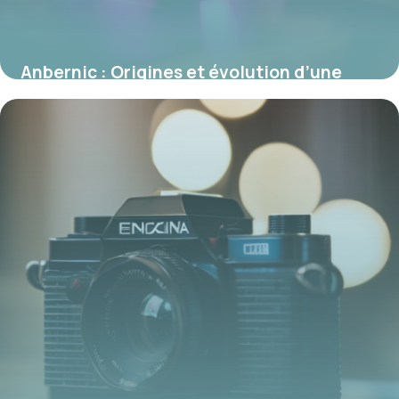
Anbernic : Origines et évolution d’une
marque phare du rétro gaming
5 mars 2026