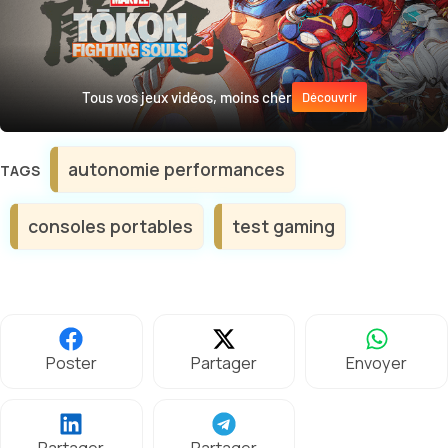
Tous vos jeux vidéos, moins cher
Découvrir
Étiquettes
autonomie performances
consoles portables
test gaming
Poster
Partager
Envoyer